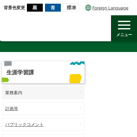
背景色変更
Foreign Language
メニュー
生涯学習課
業務案内
計画等
パブリックコメント