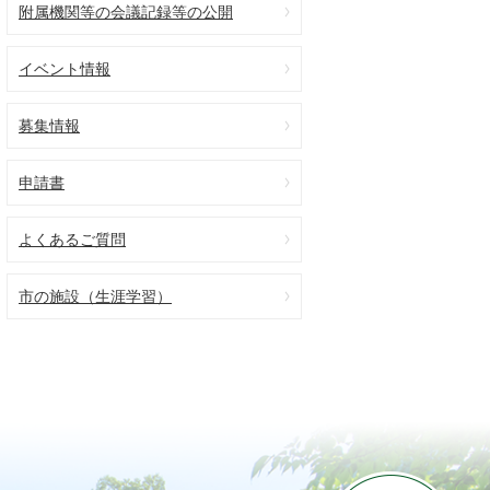
附属機関等の会議記録等の公開
イベント情報
募集情報
申請書
よくあるご質問
市の施設（生涯学習）