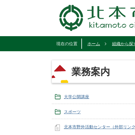
現在の位置
ホーム
組織から探
業務案内
大学公開講座
スポーツ
北本市野外活動センター（外部リン