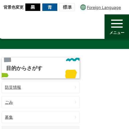
背景色変更
Foreign Language
メニュー
目的からさがす
防災情報
ごみ
募集