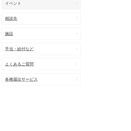
イベント
相談先
施設
手当・給付など
よくあるご質問
各種届出サービス