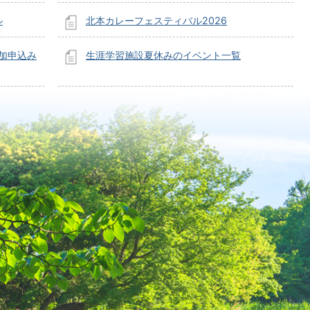
ル
北本カレーフェスティバル2026
加申込み
生涯学習施設夏休みのイベント一覧