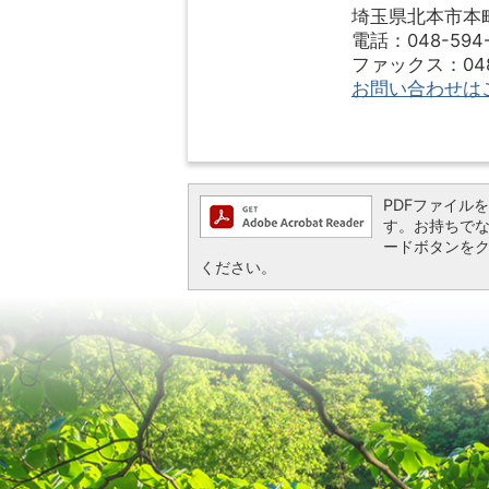
埼玉県北本市本町1
電話：048-594-
ファックス：048-
お問い合わせは
PDFファイルを閲
す。お持ちでない方
ードボタンを
ください。