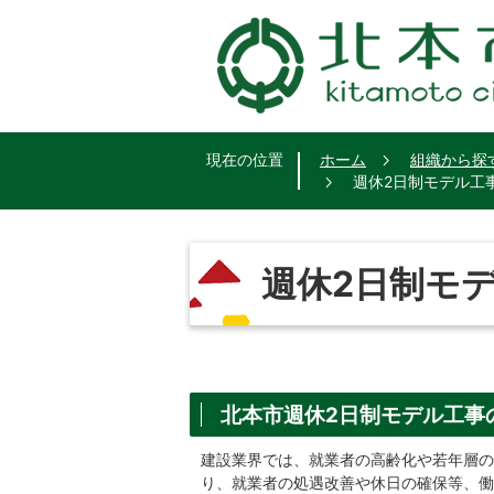
現在の位置
ホーム
組織から探
週休2日制モデル工
週休2日制モ
北本市週休2日制モデル工事
建設業界では、就業者の高齢化や若年層の
り、就業者の処遇改善や休日の確保等、働