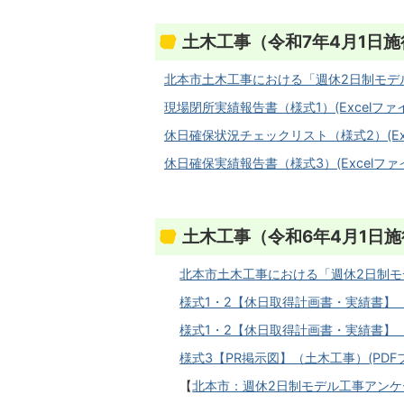
土木工事（令和7年4月1日施
北本市土木工事における「週休2日制モデル工事
現場閉所実績報告書（様式1）(Excelファイル
休日確保状況チェックリスト（様式2）(Excel
休日確保実績報告書（様式3）(Excelファイル
土木工事（令和6年4月1日施
北本市土木工事における「週休2日制モデル
様式1・2【休日取得計画書・実績書】（土木
様式1・2【休日取得計画書・実績書】（土木
様式3【PR掲示図】（土木工事）(PDFファ
【
北本市：週休2日制モデル工事アンケート】