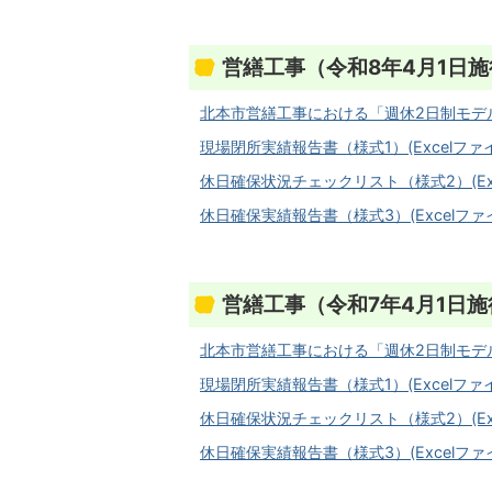
営繕工事（令和8年4月1日施
北本市営繕工事における「週休2日制モデル工事
現場閉所実績報告書（様式1）(Excelファイル
休日確保状況チェックリスト（様式2）(Excel
休日確保実績報告書（様式3）(Excelファイル
営繕工事（令和7年4月1日施
北本市営繕工事における「週休2日制モデル工事
現場閉所実績報告書（様式1）(Excelファイル
休日確保状況チェックリスト（様式2）(Excel
休日確保実績報告書（様式3）(Excelファイル