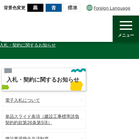
背景色変更
Foreign Language
メニュー
入札・契約に関するお知らせ
入札・契約に関するお知らせ
電子入札について
単品スライド条項（建設工事標準請負
契約約款第26条第5項）
建設業退職金共済制度