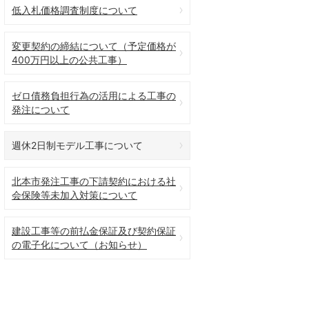
低入札価格調査制度について
変更契約の締結について（予定価格が
400万円以上の公共工事）
ゼロ債務負担行為の活用による工事の
発注について
週休2日制モデル工事について
北本市発注工事の下請契約における社
会保険等未加入対策について
建設工事等の前払金保証及び契約保証
の電子化について（お知らせ）