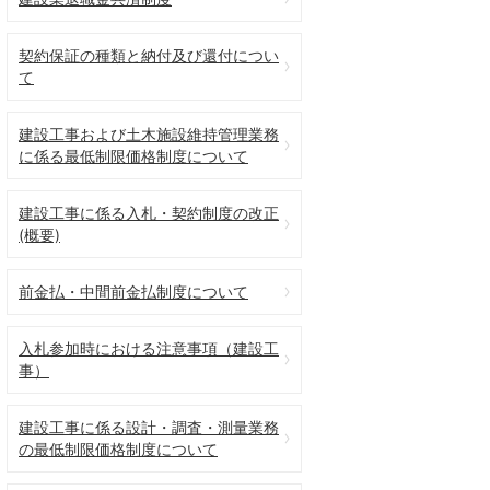
契約保証の種類と納付及び還付につい
て
建設工事および土木施設維持管理業務
に係る最低制限価格制度について
建設工事に係る入札・契約制度の改正
(概要)
前金払・中間前金払制度について
入札参加時における注意事項（建設工
事）
建設工事に係る設計・調査・測量業務
の最低制限価格制度について