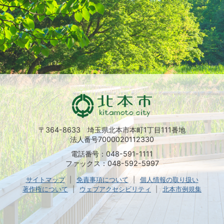
〒364-8633 埼玉県北本市本町1丁目111番地
法人番号7000020112330
電話番号：048-591-1111
ファックス：048-592-5997
サイトマップ
免責事項について
個人情報の取り扱い
著作権について
ウェブアクセシビリティ
北本市例規集