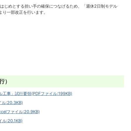
はじめとする担い手の確保につなげるため、「週休2日制モデル
より一部改正を行います。
行）
事」試行要領(PDFファイル:199KB)
:20.3KB)
lファイル:20.9KB)
:20.1KB)