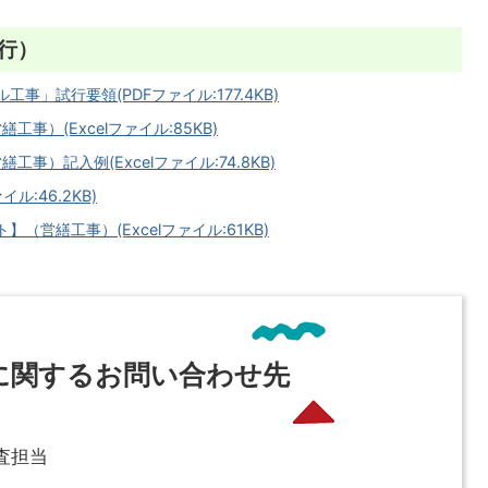
行）
」試行要領(PDFファイル:177.4KB)
事）(Excelファイル:85KB)
）記入例(Excelファイル:74.8KB)
ル:46.2KB)
営繕工事）(Excelファイル:61KB)
に関するお問い合わせ先
査担当