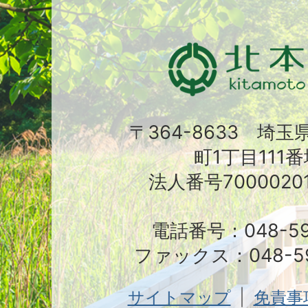
〒364-8633 埼
町1丁目111番
法人番号70000201
電話番号：048-591
ファックス：048-59
サイトマップ
免責事