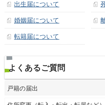
出生届について
婚姻届について
転籍届について
よくあるご質問
戸籍の届出
住所変更（転入・転出・転居など