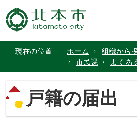
現在の位置
ホーム
組織から
市民課
よくあ
戸籍の届出