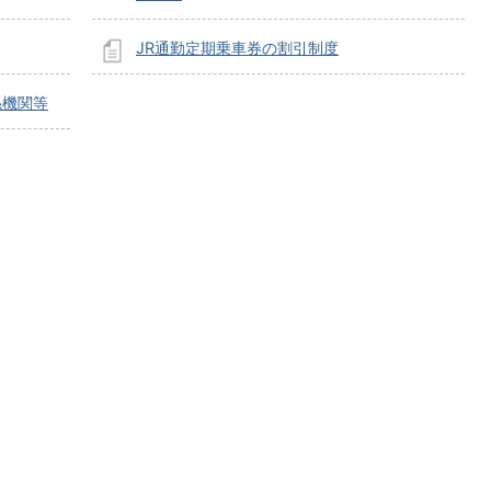
JR通勤定期乗車券の割引制度
係機関等