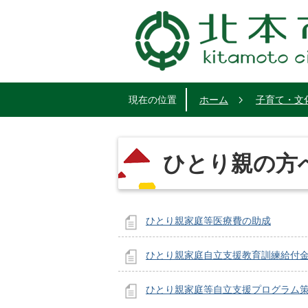
現在の位置
ホーム
子育て・文
ひとり親の方
ひとり親家庭等医療費の助成
ひとり親家庭自立支援教育訓練給付
ひとり親家庭等自立支援プログラム