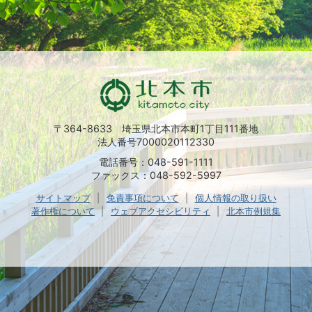
〒364-8633 埼玉県北本市本町1丁目111番地
法人番号7000020112330
電話番号：048-591-1111
ファックス：048-592-5997
サイトマップ
免責事項について
個人情報の取り扱い
著作権について
ウェブアクセシビリティ
北本市例規集