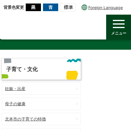
背景色変更
Foreign Language
メニュー
子育て・文化
妊娠・出産
母子の健康
北本市の子育ての特徴