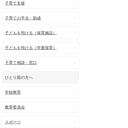
子育て支援
子育ての手当・助成
子どもを預ける（保育施設）
子どもを預ける（学童保育）
子育て相談・窓口
ひとり親の方へ
学校教育
教育委員会
スポーツ