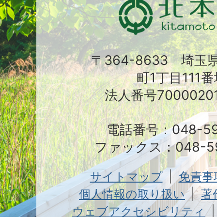
〒364-8633 埼
町1丁目111番
法人番号70000201
電話番号：048-591
ファックス：048-59
サイトマップ
免責事
個人情報の取り扱い
著
ウェブアクセシビリティ