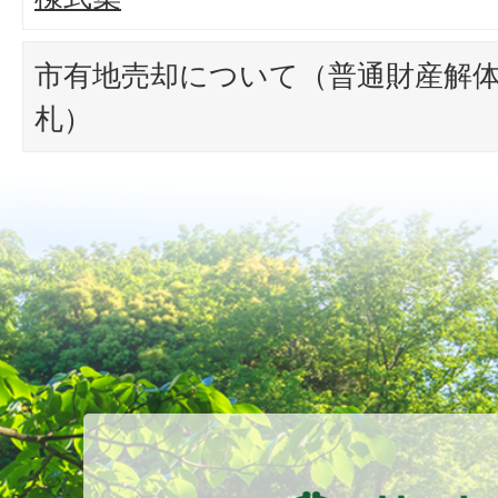
市有地売却について（普通財産解
札）