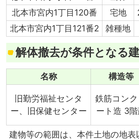
北本市宮内1丁目120番
宅地
北本市宮内1丁目121番2
雑種地
解体撤去が条件となる
名称
構造等
旧勤労福祉センタ
鉄筋コンク
ー、旧保健センター
ート造 3階
建物等の範囲は、本件土地の地表