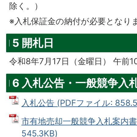
除く。）
※入札保証金の納付が必要となり
5 開札日
令和8年7月17日（金曜日） 午前1
6 入札公告・一般競争入
入札公告 (PDFファイル: 858.5
市有地売却一般競争入札案内書 
545.3KB)