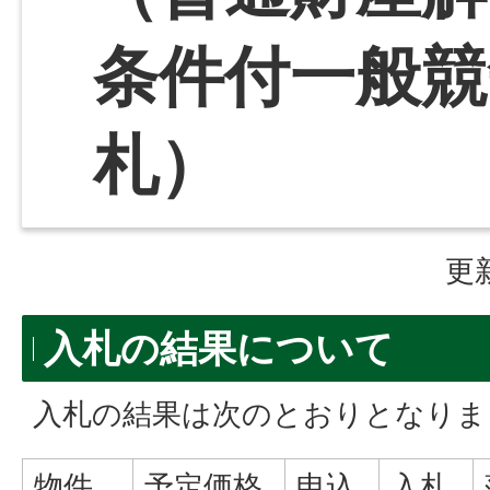
条件付一般競
札）
更
入札の結果について
入札の結果は次のとおりとなりま
物件
予定価格
申込
入札