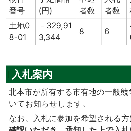
番号
(円)
者数
者数
土地0
－329,91
8
6
8-01
3,344
入札案内
北本市が所有する市有地の一般競
いてお知らせします。
なお、入札に参加を希望される方
確認いただき、承知した上で
入札