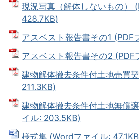
現況写真（解体しないもの） (
428.7KB)
アスベスト報告書その1 (PDFファ
アスベスト報告書その2 (PDFファ
建物解体撤去条件付土地売買契約
211.3KB)
建物解体撤去条件付土地無償譲渡
イル: 203.5KB)
様式集 (Wordファイル: 47.1KB