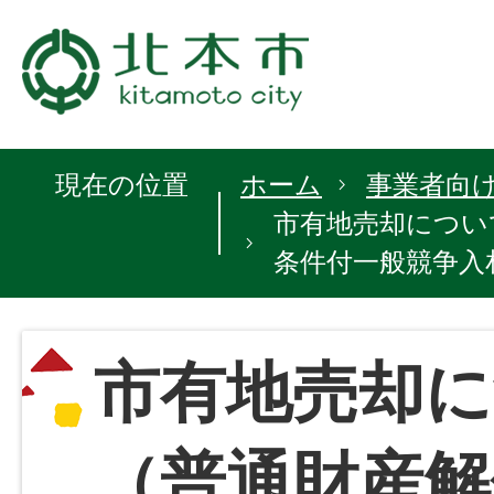
現在の位置
ホーム
事業者向
市有地売却につい
条件付一般競争入
市有地売却に
（普通財産解