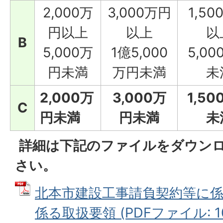
2,000万
3,000万円
1,5
円以上
以上
以
B
5,000万
1億5,000
5,0
円未満
万円未満
未
2,000万
3,000万
1,5
C
円未満
円未満
未
詳細は下記のファイルをダウン
さい。
北本市建設工事請負契約等に
係る取扱要領 (PDFファイル: 10