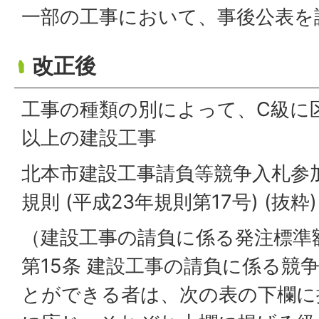
一部の工事において、事後公表を
改正後
工事の種類の別によって、C級に
以上の建設工事
北本市建設工事請負等競争入札参
規則 (平成23年規則第17号) (抜粋)
（建設工事の請負に係る発注標準
第15条 建設工事の請負に係る競
とができる者は、次の表の下欄に