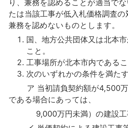
り、兼務を認めることが適当でな
たは当該工事が低入札価格調査の
兼務を認めないものとします。
国、地方公共団体又は北本市
こと。
工事場所が北本市内である
次のいずれかの条件を満た
ア 当初請負契約額が4,500
である場合にあっては、
9,000万円未満）の建設工