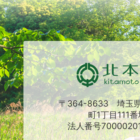
〒364-8633 埼
町1丁目111番
法人番号70000201