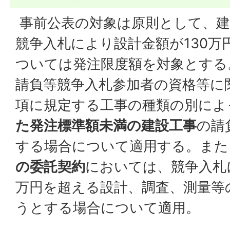
事前公表の対象は原則として、建
競争入札により設計金額が130万
ついては発注限度額を対象とする
請負等競争入札参加者の資格等に関
項に規定する工事の種類の別によ
た発注標準額未満の建設工事
の請
する場合について適用する。また
の委託契約
においては、競争入札
万円を超える設計、調査、測量等
うとする場合について適用。