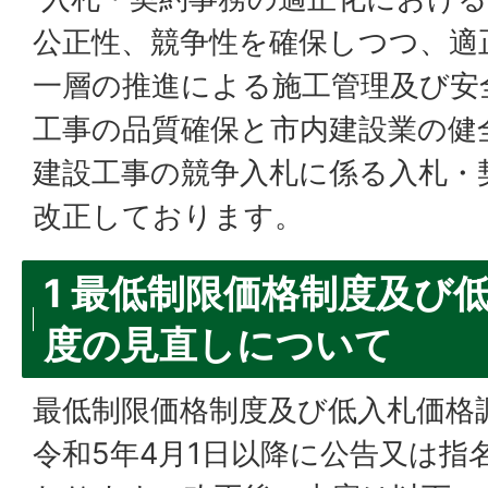
公正性、競争性を確保しつつ、適
一層の推進による施工管理及び安
工事の品質確保と市内建設業の健
建設工事の競争入札に係る入札・
改正しております。
1 最低制限価格制度及び
度の見直しについて
最低制限価格制度及び低入札価格
令和5年4月1日以降に公告又は指