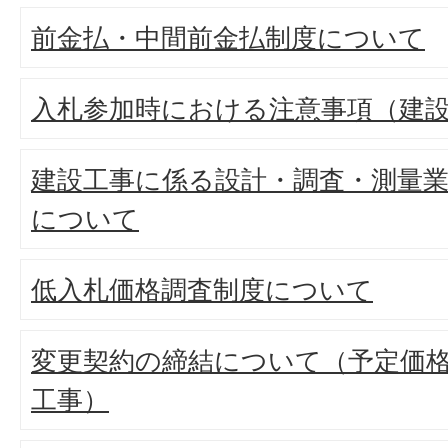
前金払・中間前金払制度について
入札参加時における注意事項（建
建設工事に係る設計・調査・測量
について
低入札価格調査制度について
変更契約の締結について（予定価格
工事）