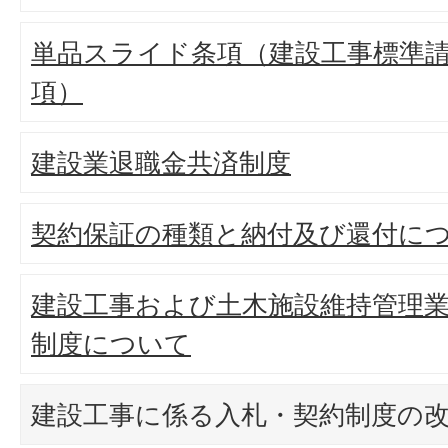
単品スライド条項（建設工事標準請
項）
建設業退職金共済制度
契約保証の種類と納付及び還付に
建設工事および土木施設維持管理
制度について
建設工事に係る入札・契約制度の改