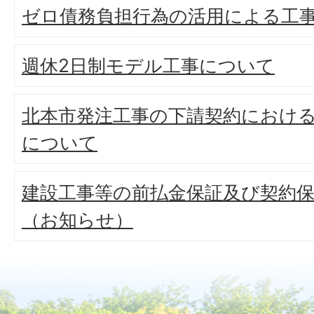
ゼロ債務負担行為の活用による工
週休2日制モデル工事について
北本市発注工事の下請契約におけ
について
建設工事等の前払金保証及び契約
（お知らせ）