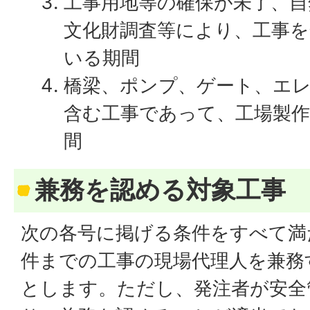
工事用地等の確保が未了、自
文化財調査等により、工事を
いる期間
橋梁、ポンプ、ゲート、エ
含む工事であって、工場製
間
兼務を認める対象工事
次の各号に掲げる条件をすべて満
件までの工事の現場代理人を兼務
とします。ただし、発注者が安全